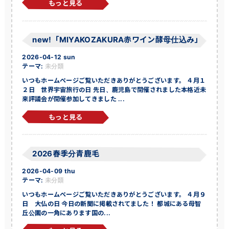
もっと見る
new!「MIYAKOZAKURA赤ワイン酵母仕込み」
2026-04-12 sun
テーマ:
未分類
いつもホームページご覧いただきありがとうございます。 ４月１
２日 世界宇宙旅行の日 先日、鹿児島で開催されました本格近未
来評議会が開催参加してきました ...
もっと見る
2026春季分青鹿毛
2026-04-09 thu
テーマ:
未分類
いつもホームページご覧いただきありがとうございます。 ４月９
日 大仏の日 今日の新聞に掲載されてました！ 都城にある母智
丘公園の一角にあります国の...