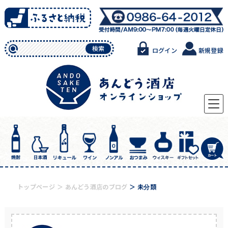
Skip
to
content
検索
ログイン
新規登録
トップページ
あんどう酒店のブログ
未分類