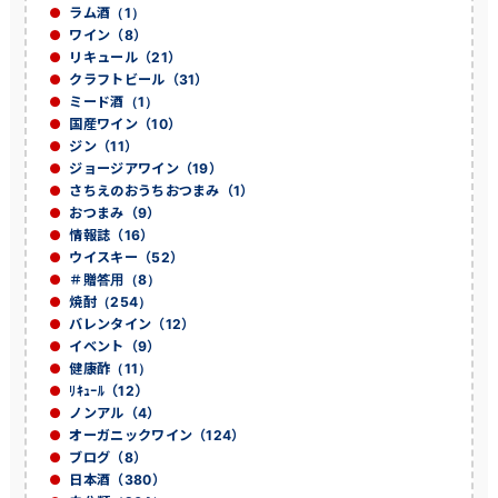
ラム酒（1）
ワイン（8）
リキュール（21）
クラフトビール（31）
ミード酒（1）
国産ワイン（10）
ジン（11）
ジョージアワイン（19）
さちえのおうちおつまみ（1）
おつまみ（9）
情報誌（16）
ウイスキー（52）
＃贈答用（8）
焼酎（254）
バレンタイン（12）
イベント（9）
健康酢（11）
ﾘｷｭｰﾙ（12）
ノンアル（4）
オーガニックワイン（124）
ブログ（8）
日本酒（380）