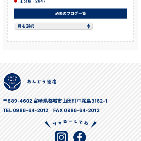
未分類（264）
過去のブログ一覧
過
去
の
ブ
ロ
グ
一
覧
〒889-4602 宮崎県都城市山田町中霧島3162-1
TEL 0986-64-2012 FAX 0986-64-2012