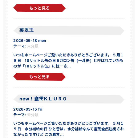
もっと見る
裏翠玉
2026-05-18 mon
テーマ:
未分類
いつもホームページご覧いただきありがとうございます。 ５月１
８日 18リットル缶の日 5ガロン缶（一斗缶）と呼ばれていたも
のが「18リットル缶」に統一さ...
もっと見る
new！甕雫ＫＬＵＲＯ
2026-05-15 fri
テーマ:
未分類
いつもホームページご覧いただきありがとうございます。 ５月１
５日 水分補給の日 ひと昔は、水分補給なんて言葉全然注視され
なかったですけど この異常...