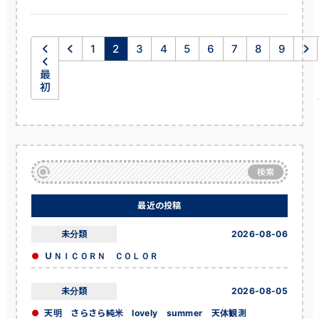
1
2
3
4
5
6
7
8
9
最
初
検索
最近の投稿
未分類
2026-08-06
ＵＮＩＣＯＲＮ ＣＯＬＯＲ
未分類
2026-08-05
天明 さらさら純米 lovely summer 天体観測