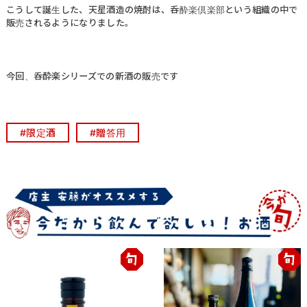
こうして誕生した、天星酒造の焼酎は、呑酔楽倶楽部という組織の中で
販売されるようになりました。
今回、呑酔楽シリーズでの新酒の販売です
#限定酒
#贈答用