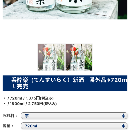
呑酔楽（てんすいらく）新酒 番外品※720ｍ
ｌ完売
/ 720ml / 1,375円
(税込み)
/ 1800ml / 2,750円
(税込み)
原材料
容量