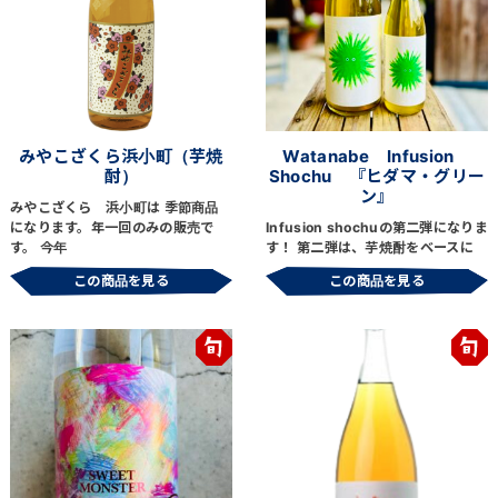
みやこざくら浜小町（芋焼
Watanabe Infusion
酎）
Shochu 『ヒダマ・グリー
ン』
みやこざくら 浜小町は 季節商品
になります。年一回のみの販売で
Infusion shochuの第二弾になりま
す。 今年
す！ 第二弾は、芋焼酎をベースに
この商品を見る
この商品を見る