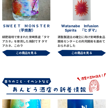
ＳＷＥＥＴ ＭＯＮＳＴＥＲ
Watanabe Infusion
（芋焼酎）
Spirits 『ヒダマ』
緑肥栽培で育まれた宮崎県産「タマ
酒類製造法の確立に向け宮崎県食品
アカネ」を使用した焼酎です タマ
開発センターとの共同開発を進めて
アカネ、このラ
おられました
この商品を見る
この商品を見る