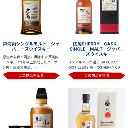
戸河内シングルモルト ジャ
桜尾SHERRY CASK
パニーズウイスキー
SINGLE MALT ジャパニ
ーズウイスキー
緑豊かな森と清流に囲まれた戸河内
トンネルで3年以上熟成したバーボ
スティルマンが選ぶ SAKURAO
ン樽貯蔵庫で熟成。一
DISTILLERY 随一のSHERRY CA
この商品を見る
この商品を見る