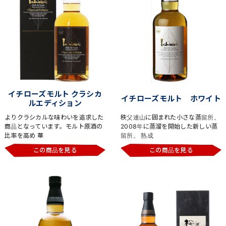
イチローズモルト クラシカ
イチローズモルト ホワイト
ルエディション
よりクラシカルな味わいを追求した
秩父連山に囲まれた小さな蒸留所。
商品となっています。モルト原酒の
2008年に蒸溜を開始した新しい蒸
比率を高め 華
留所。 熟成
この商品を見る
この商品を見る