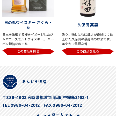
日の丸ウイスキー さくら・
久保田 萬壽
ら
日本を象徴する桜をイメージしたジ
香り、味とともに蔵人が絶妙にに仕
ャパニーズモルトウイスキー。 バー
上げた久保田の最高峰のお酒です。
ボン樽熟成のモル
華やかで重厚な香
この商品を見る
この商品を見る
〒889-4602 宮崎県都城市山田町中霧島3162-1
TEL 0986-64-2012 FAX 0986-64-2012