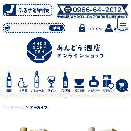
Skip
to
content
検索
ログイン
新規登録
トップページ
アーカイブ