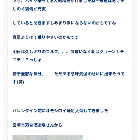
でも、バイク乗ってる人結構見かけましたね～最近は寒さを
しのぐ装備が充実
していると聞きますしあまり気にならないのかもですね
真夏よりは！乗りやすいのかもです
明日は久しぶりのゴルフ。。。間違いなく朝はグリーンカチ
コチ！？っしょ
若干憂鬱な気分、、、ただある意味気温のせいに出来そうで
す(笑)
バレンタイン前にオモシロイ焼酎入荷してきました
宮崎市落合酒造場さんから