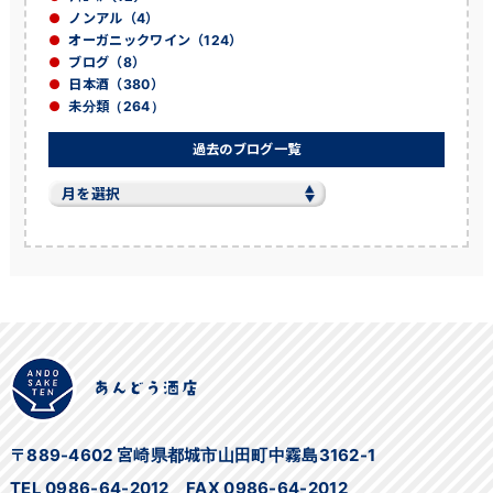
ノンアル（4）
オーガニックワイン（124）
ブログ（8）
日本酒（380）
未分類（264）
過去のブログ一覧
過
去
の
ブ
ロ
グ
一
覧
〒889-4602 宮崎県都城市山田町中霧島3162-1
TEL 0986-64-2012 FAX 0986-64-2012