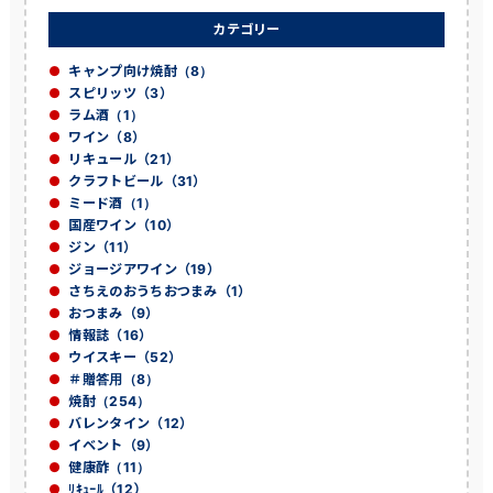
カテゴリー
キャンプ向け焼酎（8）
スピリッツ（3）
ラム酒（1）
ワイン（8）
リキュール（21）
クラフトビール（31）
ミード酒（1）
国産ワイン（10）
ジン（11）
ジョージアワイン（19）
さちえのおうちおつまみ（1）
おつまみ（9）
情報誌（16）
ウイスキー（52）
＃贈答用（8）
焼酎（254）
バレンタイン（12）
イベント（9）
健康酢（11）
ﾘｷｭｰﾙ（12）