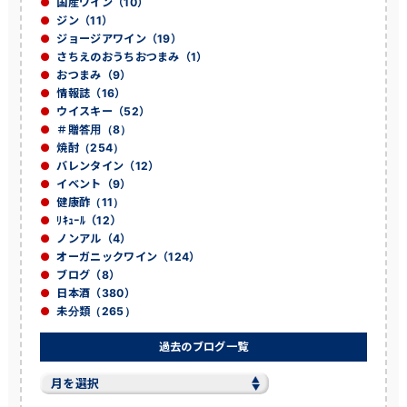
国産ワイン（10）
ジン（11）
ジョージアワイン（19）
さちえのおうちおつまみ（1）
おつまみ（9）
情報誌（16）
ウイスキー（52）
＃贈答用（8）
焼酎（254）
バレンタイン（12）
イベント（9）
健康酢（11）
ﾘｷｭｰﾙ（12）
ノンアル（4）
オーガニックワイン（124）
ブログ（8）
日本酒（380）
未分類（265）
過去のブログ一覧
過
去