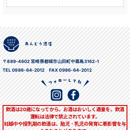
の
ブ
ロ
グ
一
覧
〒889-4602 宮崎県都城市山田町中霧島3162-1
TEL 0986-64-2012 FAX 0986-64-2012
飲酒は20歳になってから。お酒はおいしく適量を。飲酒
運転は法律で禁止されています。
妊娠中や授乳期の飲酒は、胎児・乳児の発育に悪影響を与