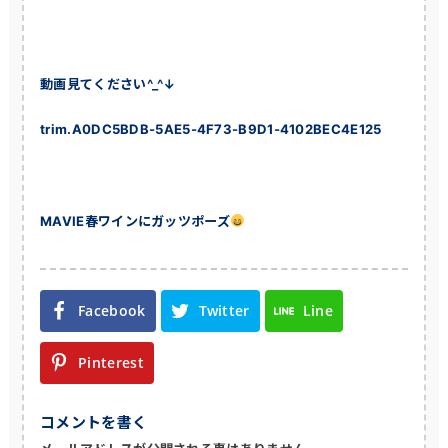
動画見てください^_^↓
trim.A0DC5BDB-5AE5-4F73-B9D1-4102BEC4E125
MAVIE春ワインにガッツポーズ
Facebook
Twitter
Line
Pinterest
コメントを書く