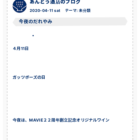
あんどう酒店のブログ
2020-04-11 sat
テーマ:
未分類
今夜のだれやみ
４月11日
ガッツポーズの日
今夜は、MAVIE２２周年創立記念オリジナルワイン