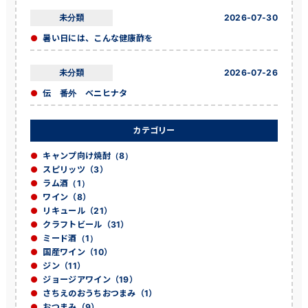
未分類
2026-07-30
暑い日には、こんな健康酢を
未分類
2026-07-26
伝 番外 ベニヒナタ
カテゴリー
キャンプ向け焼酎（8）
スピリッツ（3）
ラム酒（1）
ワイン（8）
リキュール（21）
クラフトビール（31）
ミード酒（1）
国産ワイン（10）
ジン（11）
ジョージアワイン（19）
さちえのおうちおつまみ（1）
おつまみ（9）