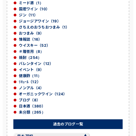
ミード酒（1）
国産ワイン（10）
ジン（11）
ジョージアワイン（19）
さちえのおうちおつまみ（1）
おつまみ（9）
情報誌（16）
ウイスキー（52）
＃贈答用（8）
焼酎（254）
バレンタイン（12）
イベント（9）
健康酢（11）
ﾘｷｭｰﾙ（12）
ノンアル（4）
オーガニックワイン（124）
ブログ（8）
日本酒（380）
未分類（265）
過去のブログ一覧
過