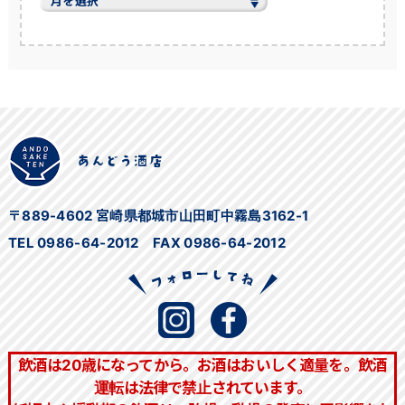
去
の
ブ
ロ
グ
一
覧
〒889-4602 宮崎県都城市山田町中霧島3162-1
TEL 0986-64-2012 FAX 0986-64-2012
飲酒は20歳になってから。お酒はおいしく適量を。飲酒
運転は法律で禁止されています。